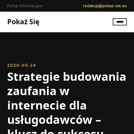
Portal informacyjny
redakcja@pokaz-sie.eu
Pokaż Się
2026-05-24
Strategie budowania
zaufania w
internecie dla
usługodawców –
klucz do sukcesu