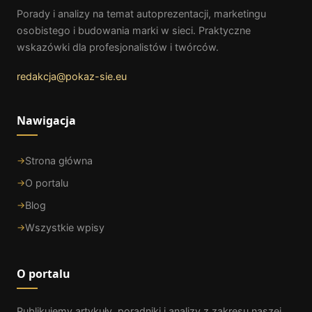
Porady i analizy na temat autoprezentacji, marketingu
osobistego i budowania marki w sieci. Praktyczne
wskazówki dla profesjonalistów i twórców.
redakcja@pokaz-sie.eu
Nawigacja
Strona główna
O portalu
Blog
Wszystkie wpisy
O portalu
Publikujemy artykuły, poradniki i analizy z zakresu naszej