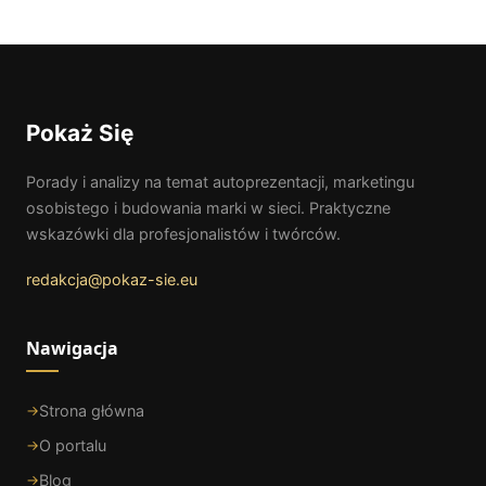
Pokaż Się
Porady i analizy na temat autoprezentacji, marketingu
osobistego i budowania marki w sieci. Praktyczne
wskazówki dla profesjonalistów i twórców.
redakcja@pokaz-sie.eu
Nawigacja
Strona główna
O portalu
Blog