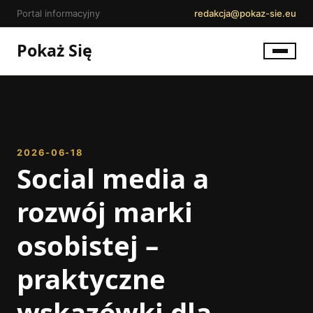
Portal informacyjny
redakcja@pokaz-sie.eu
Pokaż Się
2026-06-18
Social media a
rozwój marki
osobistej –
praktyczne
wskazówki dla