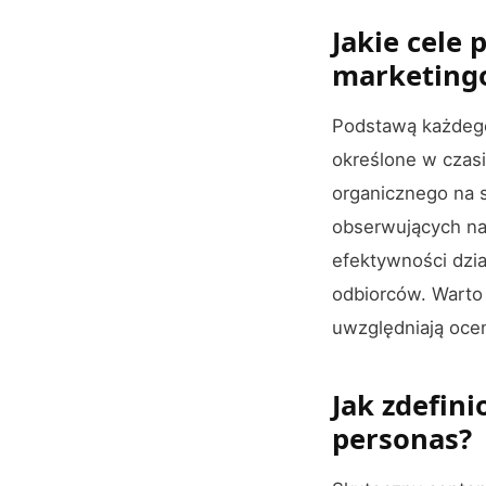
Jakie cele
marketing
Podstawą każdeg
określone w czas
organicznego na s
obserwujących na 
efektywności dzia
odbiorców. Warto
uwzględniają ocenę
Jak zdefin
personas?