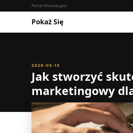
Portal informacyjny
Pokaż Się
2026-05-13
Jak stworzyć skut
marketingowy dla