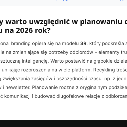
dy warto uwzględnić w planowaniu 
 na 2026 rok?
nal branding opiera się na modelu
3R
, który podkreśla
nie na zmieniające się potrzeby odbiorców – elementy tr
 sztuczną inteligencję. Warto postawić na głębokie dziel
unikając rozproszenia na wiele platform. Recykling treśc
 zwiększania zasięgów i oszczędności czasu, np. z jedn
y i newsletter. Planowanie roczne z oryginalnym podział
 komunikacji i budować długofalowe relacje z odbiorcam