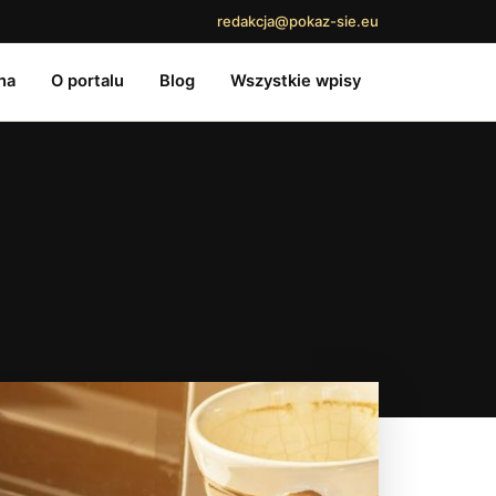
redakcja@pokaz-sie.eu
na
O portalu
Blog
Wszystkie wpisy