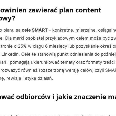
 powinien zawierać plan content
owy?
o planu są
cele SMART
– konkretne, mierzalne, osiągalne
ie. Dla marki osobistej przykładowym celem może być z
tronie o 25% w ciągu 6 miesięcy lub pozyskanie określo
LinkedIn. Cele te stanowią punkt odniesienia do później
łań i pomagają ukierunkować tematy oraz formaty treści
 rozważyć również rozszerzoną wersję celów, czyli SMA
, rewizję i etykę działań.
iować odbiorców i jakie znaczenie m