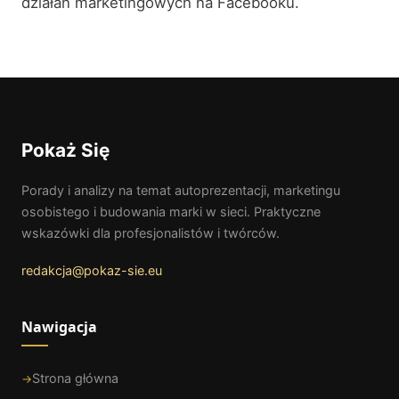
działań marketingowych na Facebooku.
Pokaż Się
Porady i analizy na temat autoprezentacji, marketingu
osobistego i budowania marki w sieci. Praktyczne
wskazówki dla profesjonalistów i twórców.
redakcja@pokaz-sie.eu
Nawigacja
Strona główna