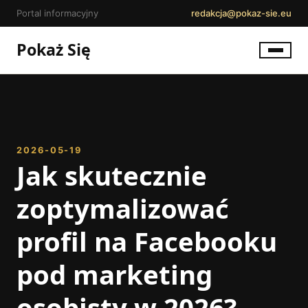
Portal informacyjny
redakcja@pokaz-sie.eu
Pokaż Się
2026-05-19
Jak skutecznie
zoptymalizować
profil na Facebooku
pod marketing
osobisty w 2026?