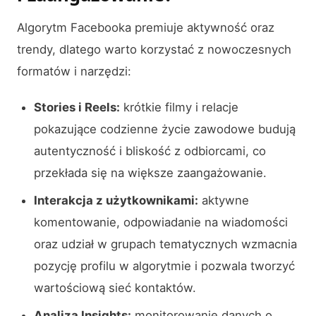
Algorytm Facebooka premiuje aktywność oraz
trendy, dlatego warto korzystać z nowoczesnych
formatów i narzędzi:
Stories i Reels:
krótkie filmy i relacje
pokazujące codzienne życie zawodowe budują
autentyczność i bliskość z odbiorcami, co
przekłada się na większe zaangażowanie.
Interakcja z użytkownikami:
aktywne
komentowanie, odpowiadanie na wiadomości
oraz udział w grupach tematycznych wzmacnia
pozycję profilu w algorytmie i pozwala tworzyć
wartościową sieć kontaktów.
Analiza Insights:
monitorowanie danych o